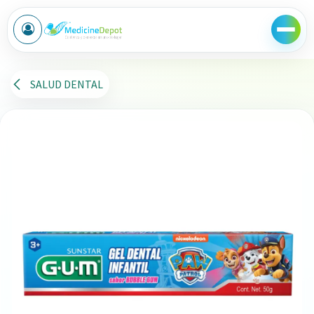
Ir al contenido
SALUD DENTAL