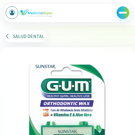
Ir al contenido
SALUD DENTAL