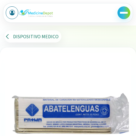
Ir al contenido
DISPOSITIVO MEDICO