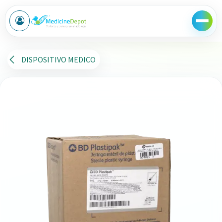
Ir al contenido
DISPOSITIVO MEDICO