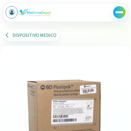
Ir al contenido
DISPOSITIVO MEDICO