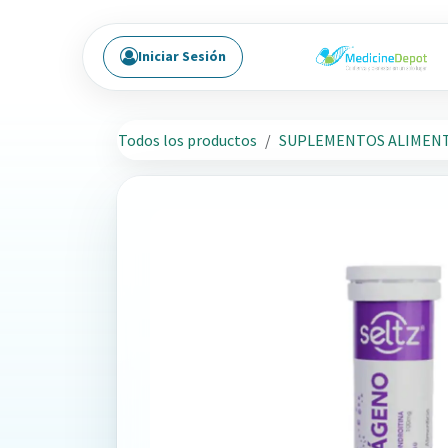
Ir al contenido
Iniciar Sesión
Todos los productos
SUPLEMENTOS ALIMENT