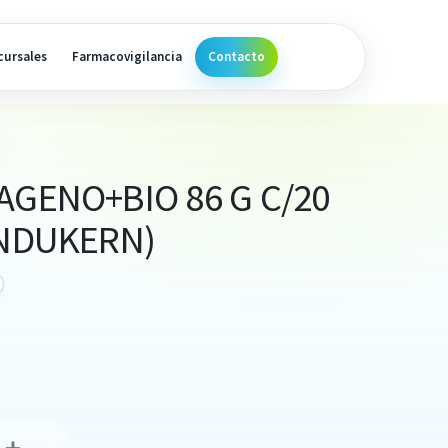
cursales
Farmacovigilancia
Contacto
AGENO+BIO 86 G C/20
INDUKERN)