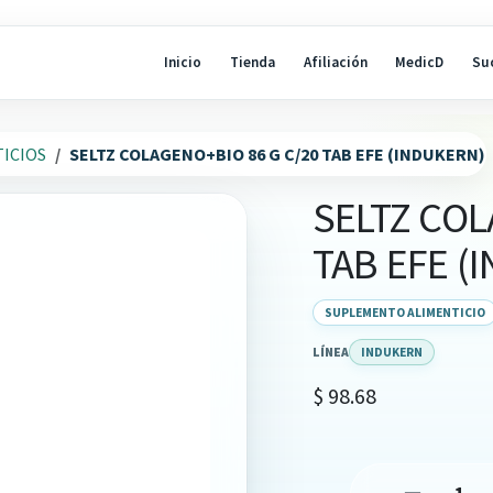
Inicio
Tienda
Afiliación
MedicD
Su
ICIOS
SELTZ COLAGENO+BIO 86 G C/20 TAB EFE (INDUKERN)
SELTZ COL
TAB EFE (
SUPLEMENTO ALIMENTICIO
LÍNEA
INDUKERN
$
98.68