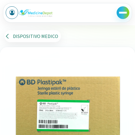
Ir al contenido
DISPOSITIVO MEDICO