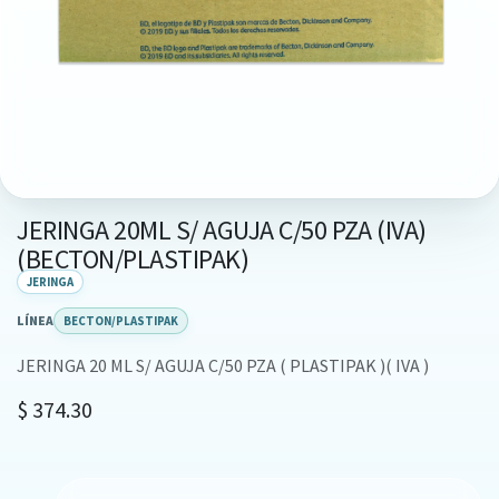
JERINGA 20ML S/ AGUJA C/50 PZA (IVA)
(BECTON/PLASTIPAK)
JERINGA
LÍNEA
BECTON/PLASTIPAK
JERINGA 20 ML S/ AGUJA C/50 PZA ( PLASTIPAK )( IVA )
$
374.30