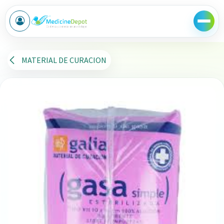
Ir al contenido
MATERIAL DE CURACION