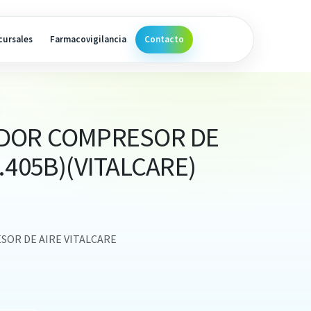
cursales
Farmacovigilancia
Contacto
DOR COMPRESOR DE
.405B)(VITALCARE)
OR DE AIRE VITALCARE