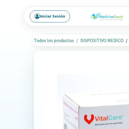
Ir al contenido
Iniciar Sesión
Todos los productos
DISPOSITIVO MEDICO