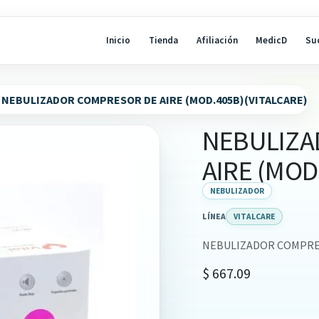
Inicio
Tienda
Afiliación
MedicD
Su
NEBULIZADOR COMPRESOR DE AIRE (MOD.405B)(VITALCARE)
NEBULIZA
AIRE (MOD
NEBULIZADOR
LÍNEA
VITALCARE
NEBULIZADOR COMPRES
$
667.09