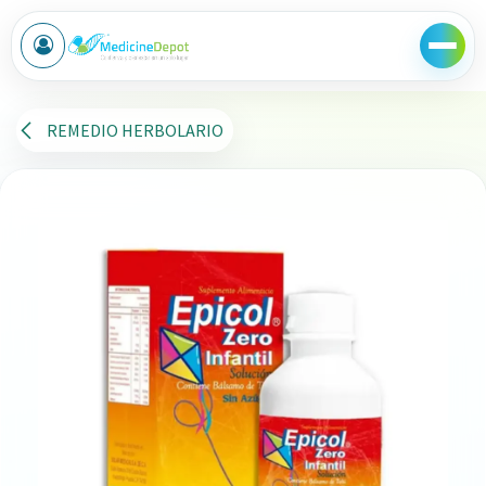
Ir al contenido
REMEDIO HERBOLARIO