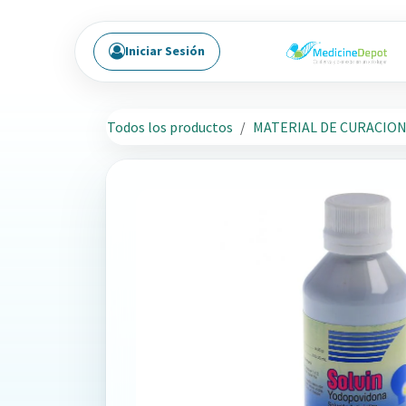
Ir al contenido
Iniciar Sesión
Todos los productos
MATERIAL DE CURACIO