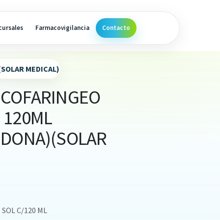
cursales
Farmacovigilancia
Contacto
(SOLAR MEDICAL)
UCOFARINGEO
 120ML
IDONA)(SOLAR
SOL C/120 ML