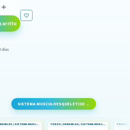
carrito
0 días
SISTEMA MUSCULOESQUELETICO
TODOS / VENDIBLES / SISTEMA MUSCULOESQUELETICO
TODOS / VENDIBLES / SISTEMA MUSCULOESQUELETICO