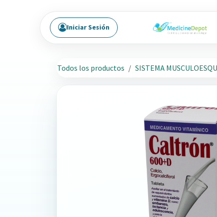
Ir al contenido
Iniciar Sesión
Todos los productos
SISTEMA MUSCULOESQU