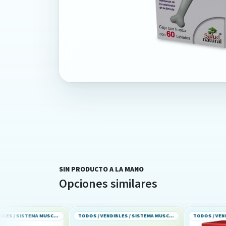
SIN PRODUCTO A LA MANO
Opciones similares
TODOS / VENDIBLES / SISTEMA MUSCULOESQUELETICO
TODOS / VENDIBLES / SISTEMA MUSCULOESQUELETICO