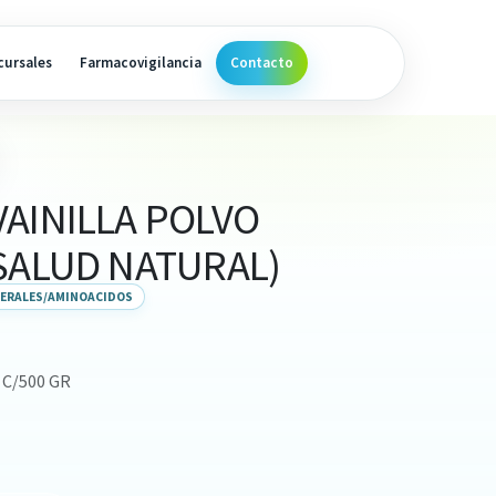
cursales
Farmacovigilancia
Contacto
AINILLA POLVO
SALUD NATURAL)
NERALES/AMINOACIDOS
 C/500 GR