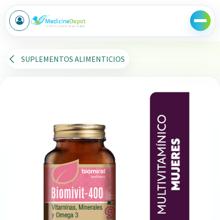
Ir al contenido
SUPLEMENTOS ALIMENTICIOS