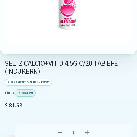
SELTZ CALCIO+VIT D 4.5G C/20 TAB EFE
(INDUKERN)
SUPLEMENTO ALIMENTICIO
LÍNEA
INDUKERN
$
81.68