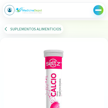
Ir al contenido
SUPLEMENTOS ALIMENTICIOS