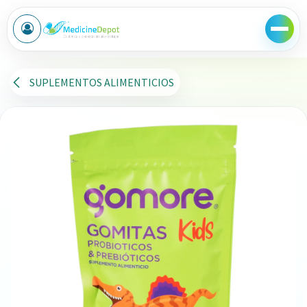
Ir al contenido
SUPLEMENTOS ALIMENTICIOS