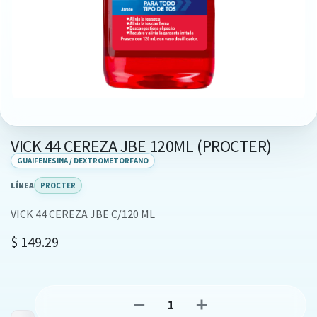
VICK 44 CEREZA JBE 120ML (PROCTER)
GUAIFENESINA / DEXTROMETORFANO
LÍNEA
PROCTER
VICK 44 CEREZA JBE C/120 ML
$
149.29