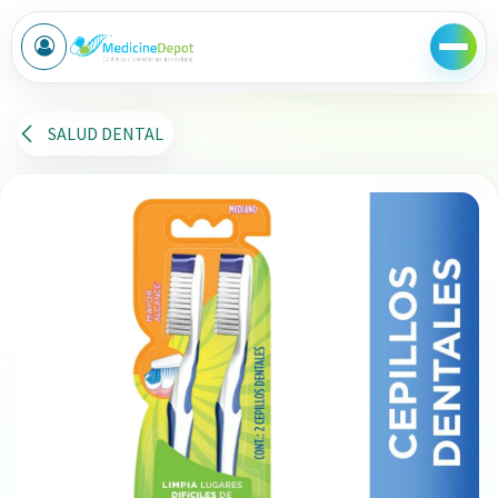
Ir al contenido
SALUD DENTAL