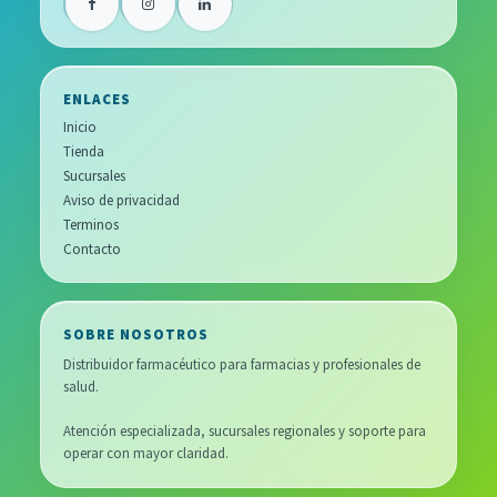
ENLACES
Inicio
Tienda
Sucursales
Aviso de privacidad
Terminos
Contacto
SOBRE NOSOTROS
Distribuidor farmacéutico para farmacias y profesionales de
salud.
Atención especializada, sucursales regionales y soporte para
operar con mayor claridad.