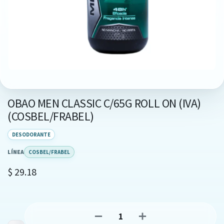
OBAO MEN CLASSIC C/65G ROLL ON (IVA)
(COSBEL/FRABEL)
DESODORANTE
LÍNEA
COSBEL/FRABEL
$
29.18