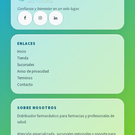
Confianza y bienestar en un solo lugar.
ENLACES
Inicio
Tienda
Sucursales
Aviso de privacidad
Terminos
Contacto
SOBRE NOSOTROS
Distribuidor farmacéutico para farmacias y profesionales de
salud.
Atención especializada, sucursales regionales y soporte para