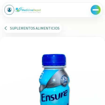
Ir al contenido
SUPLEMENTOS ALIMENTICIOS