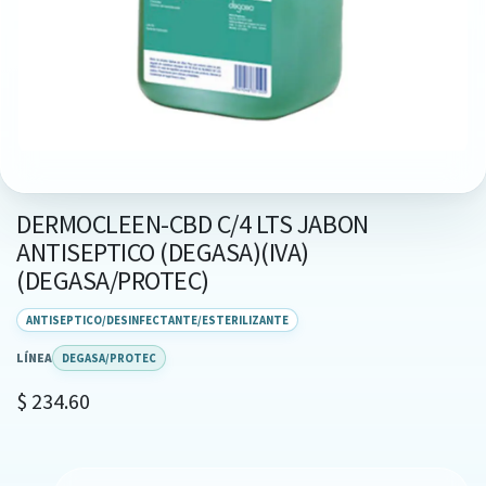
DERMOCLEEN-CBD C/4 LTS JABON
ANTISEPTICO (DEGASA)(IVA)
(DEGASA/PROTEC)
ANTISEPTICO/DESINFECTANTE/ESTERILIZANTE
LÍNEA
DEGASA/PROTEC
$
234.60