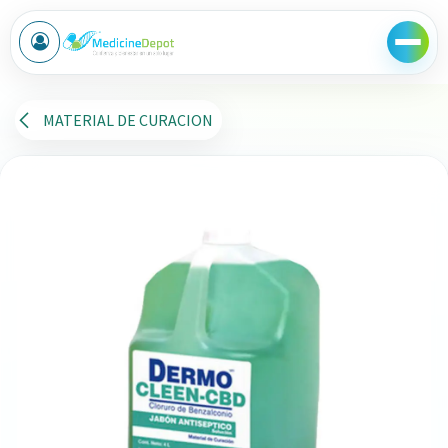
Ir al contenido
MATERIAL DE CURACION