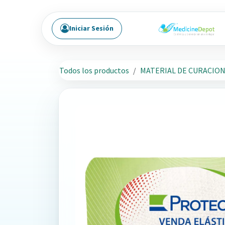
Ir al contenido
Iniciar Sesión
Todos los productos
MATERIAL DE CURACIO