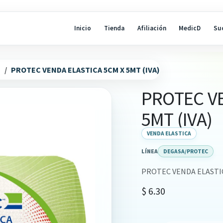
Inicio
Tienda
Afiliación
MedicD
Su
N
PROTEC VENDA ELASTICA 5CM X 5MT (IVA)
PROTEC VE
5MT (IVA)
VENDA ELASTICA
LÍNEA
DEGASA/PROTEC
PROTEC VENDA ELASTIC
$
6.30