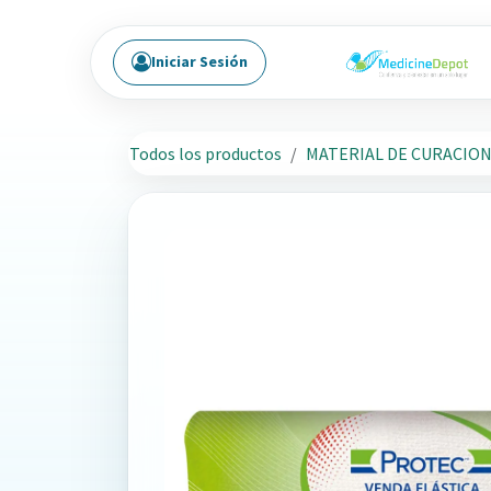
Ir al contenido
Iniciar Sesión
Todos los productos
MATERIAL DE CURACIO