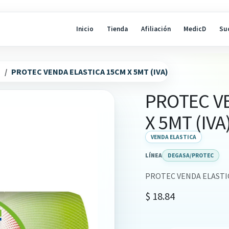
Inicio
Tienda
Afiliación
MedicD
Su
N
PROTEC VENDA ELASTICA 15CM X 5MT (IVA)
PROTEC V
X 5MT (IVA
VENDA ELASTICA
LÍNEA
DEGASA/PROTEC
PROTEC VENDA ELASTIC
$
18.84