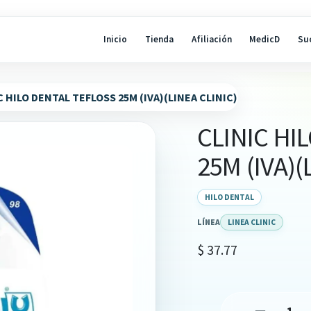
Inicio
Tienda
Afiliación
MedicD
Su
C HILO DENTAL TEFLOSS 25M (IVA)(LINEA CLINIC)
CLINIC HI
25M (IVA)(
HILO DENTAL
LÍNEA
LINEA CLINIC
$
37.77