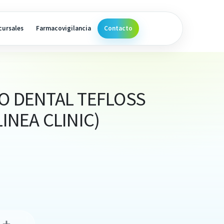
cursales
Farmacovigilancia
Contacto
LO DENTAL TEFLOSS
LINEA CLINIC)