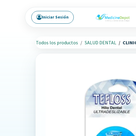
Ir al contenido
Iniciar Sesión
Todos los productos
SALUD DENTAL
CLINI