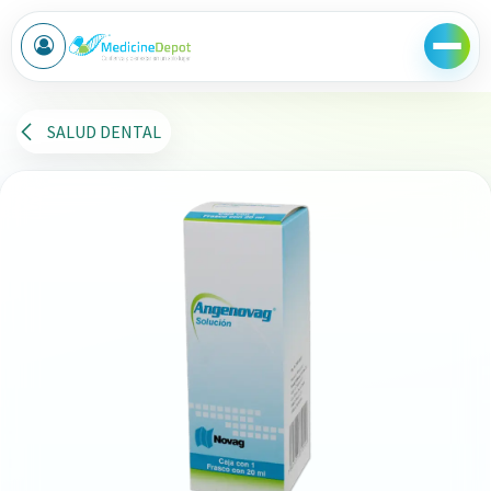
Ir al contenido
SALUD DENTAL