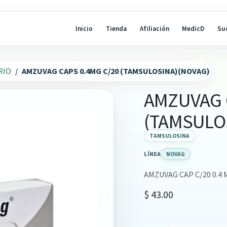
Inicio
Tienda
Afiliación
MedicD
Su
RIO
AMZUVAG CAPS 0.4MG C/20 (TAMSULOSINA)(NOVAG)
AMZUVAG 
(TAMSULO
TAMSULOSINA
LÍNEA
NOVAG
AMZUVAG CAP C/20 0.4 
$
43.00