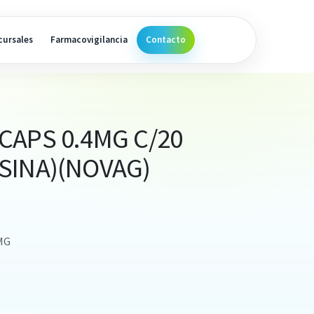
cursales
Farmacovigilancia
Contacto
CAPS 0.4MG C/20
SINA)(NOVAG)
MG