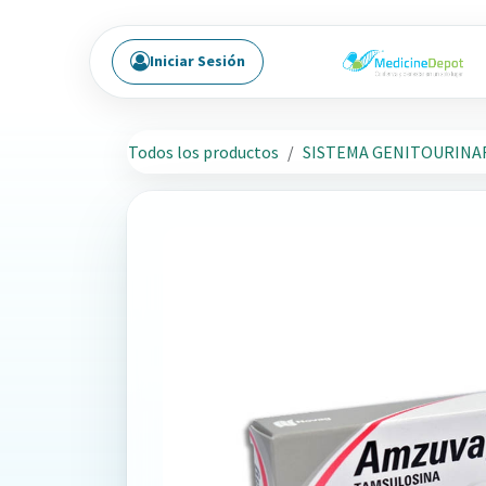
Ir al contenido
Iniciar Sesión
Todos los productos
SISTEMA GENITOURINA