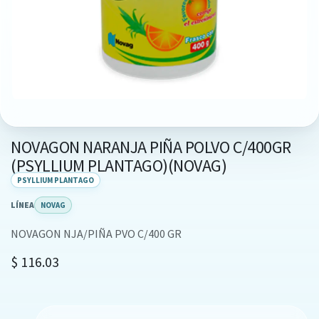
NOVAGON NARANJA PIÑA POLVO C/400GR
(PSYLLIUM PLANTAGO)(NOVAG)
PSYLLIUM PLANTAGO
LÍNEA
NOVAG
NOVAGON NJA/PIÑA PVO C/400 GR
$
116.03