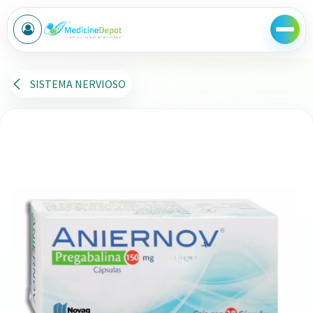
Ir al contenido
SISTEMA NERVIOSO