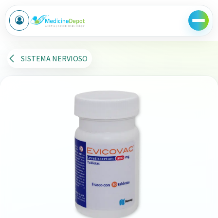
Ir al contenido
SISTEMA NERVIOSO