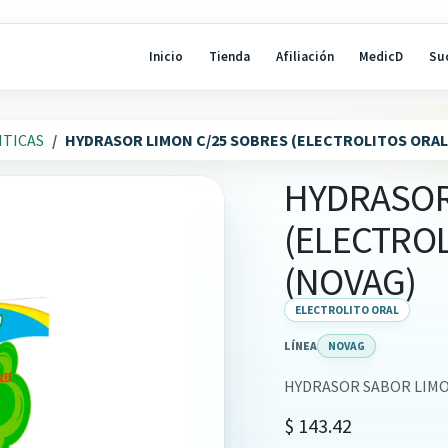
Inicio
Tienda
Afiliación
MedicD
Su
ITICAS
HYDRASOR LIMON C/25 SOBRES (ELECTROLITOS ORA
HYDRASOR
(ELECTROL
(NOVAG)
ELECTROLITO ORAL
LÍNEA
NOVAG
HYDRASOR SABOR LIMO
$
143.42