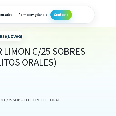
cursales
Farmacovigilancia
Contacto
LES)(NOVAG)
 LIMON C/25 SOBRES
ITOS ORALES)
N C/25 SOB.- ELECTROLITO ORAL