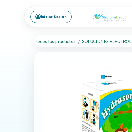
Ir al contenido
Iniciar Sesión
Todos los productos
SOLUCIONES ELECTROL