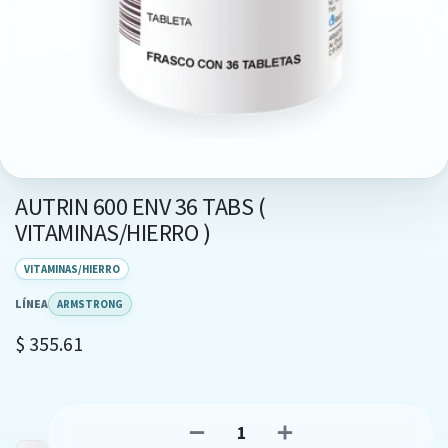
AUTRIN 600 ENV 36 TABS (
VITAMINAS/HIERRO )
VITAMINAS/HIERRO
LÍNEA
ARMSTRONG
$
355.61