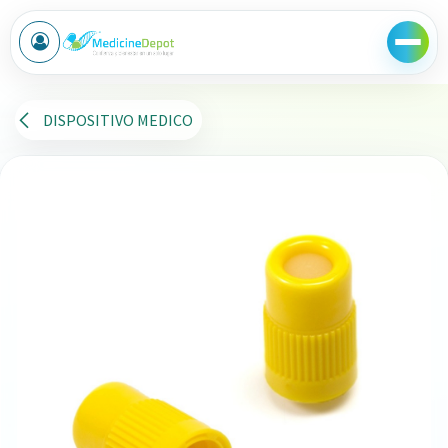
Ir al contenido
DISPOSITIVO MEDICO