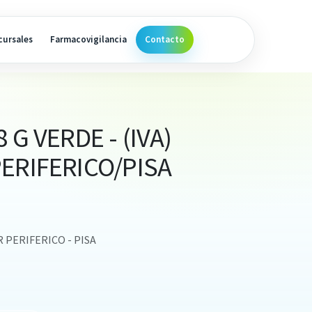
cursales
Farmacovigilancia
Contacto
 G VERDE - (IVA)
ERIFERICO/PISA
R PERIFERICO - PISA