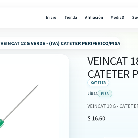
Inicio
Tienda
Afiliación
MedicD
Su
VEINCAT 18 G VERDE - (IVA) CATETER PERIFERICO/PISA
VEINCAT 18
CATETER P
CATETER
LÍNEA
PISA
VEINCAT 18 G - CATETE
$
16.60