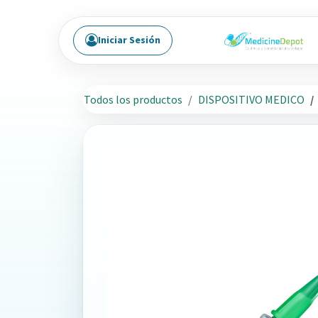
Ir al contenido
Iniciar Sesión
Todos los productos
DISPOSITIVO MEDICO