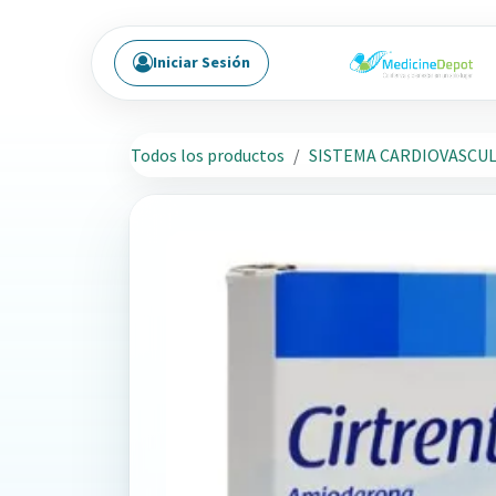
Ir al contenido
Iniciar Sesión
Todos los productos
SISTEMA CARDIOVASCU