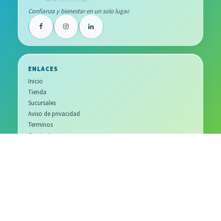
Confianza y bienestar en un solo lugar.
ENLACES
Inicio
Tienda
Sucursales
Aviso de privacidad
Terminos
Contacto
SOBRE NOSOTROS
Distribuidor farmacéutico para farmacias y profesionales de
salud.
Atención especializada, sucursales regionales y soporte para