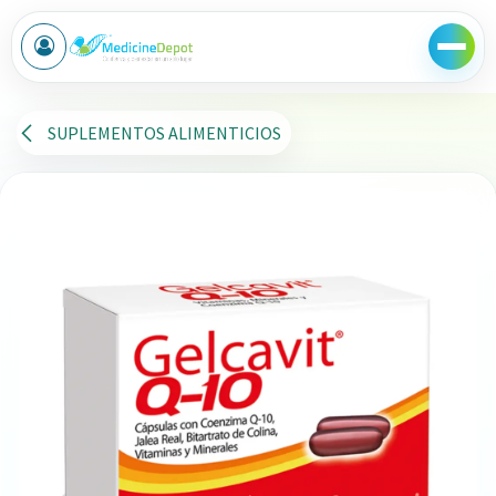
Ir al contenido
SUPLEMENTOS ALIMENTICIOS