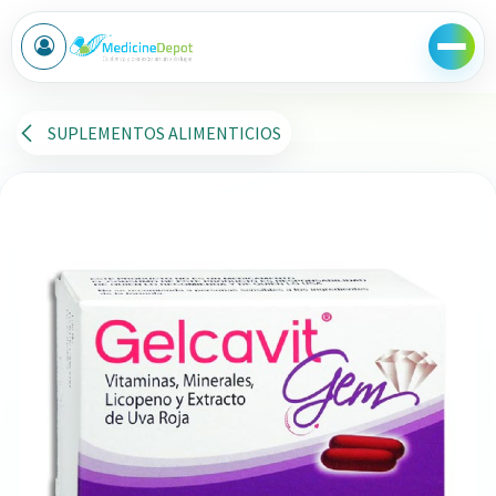
Ir al contenido
SUPLEMENTOS ALIMENTICIOS