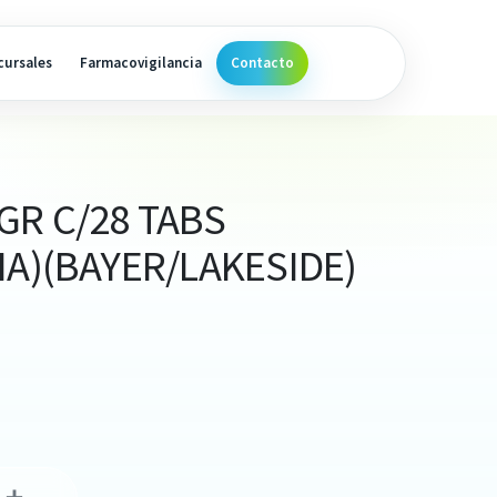
cursales
Farmacovigilancia
Contacto
GR C/28 TABS
NA)(BAYER/LAKESIDE)