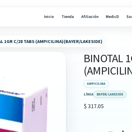
Inicio
Tienda
Afiliación
MedicD
Su
L 1GR C/28 TABS (AMPICILINA)(BAYER/LAKESIDE)
BINOTAL 1
(AMPICILI
AMPICILINA
LÍNEA
BAYER/ LAKESIDE
$
317.05