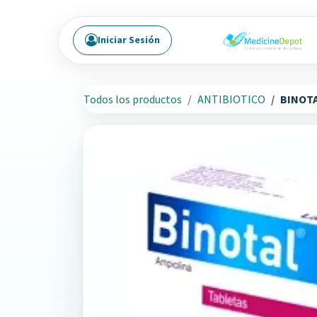
Ir al contenido
Iniciar Sesión
Todos los productos
ANTIBIOTICO
BINOTA