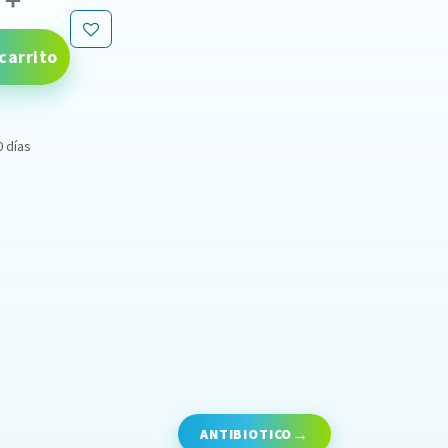
carrito
0 días
ANTIBIOTICO