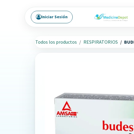
Ir al contenido
Iniciar Sesión
Todos los productos
RESPIRATORIOS
BUDE