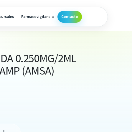
cursales
Farmacovigilancia
Contacto
DA 0.250MG/2ML
 AMP (AMSA)