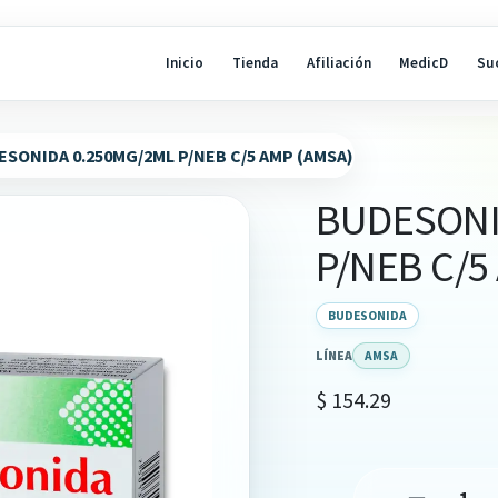
Inicio
Tienda
Afiliación
MedicD
Su
SONIDA 0.250MG/2ML P/NEB C/5 AMP (AMSA)
BUDESONI
P/NEB C/5
BUDESONIDA
LÍNEA
AMSA
$
154.29