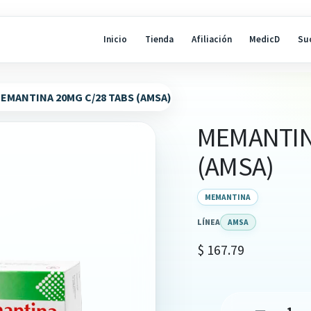
Inicio
Tienda
Afiliación
MedicD
Su
EMANTINA 20MG C/28 TABS (AMSA)
MEMANTIN
(AMSA)
MEMANTINA
LÍNEA
AMSA
$
167.79