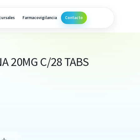
cursales
Farmacovigilancia
Contacto
A 20MG C/28 TABS