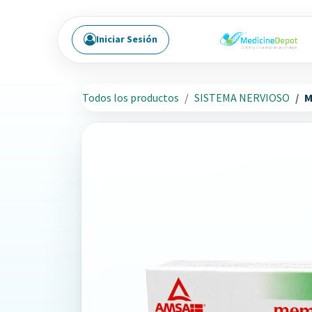
Ir al contenido
Iniciar Sesión
Todos los productos
SISTEMA NERVIOSO
M