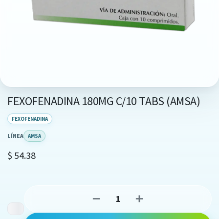
FEXOFENADINA 180MG C/10 TABS (AMSA)
FEXOFENADINA
LÍNEA
AMSA
$
54.38