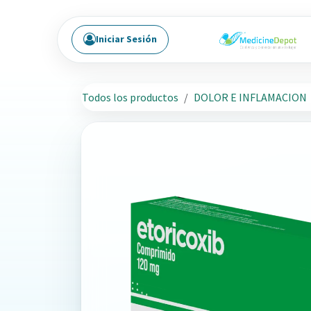
Ir al contenido
Iniciar Sesión
Todos los productos
DOLOR E INFLAMACION