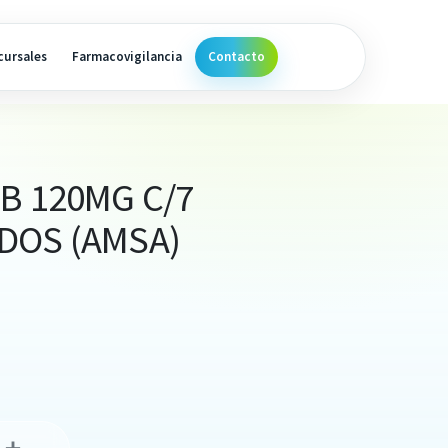
cursales
Farmacovigilancia
Contacto
B 120MG C/7
DOS (AMSA)