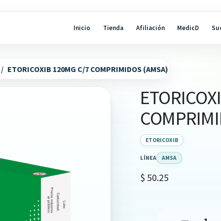
Inicio
Tienda
Afiliación
MedicD
Su
ETORICOXIB 120MG C/7 COMPRIMIDOS (AMSA)
ETORICOXI
COMPRIMI
ETORICOXIB
LÍNEA
AMSA
$
50.25