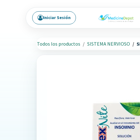
Ir al contenido
Iniciar Sesión
Todos los productos
SISTEMA NERVIOSO
S