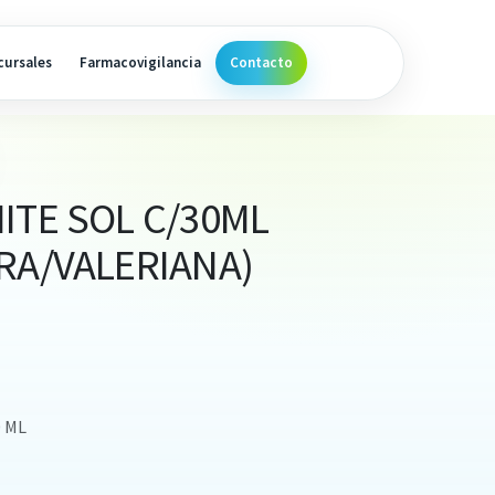
cursales
Farmacovigilancia
Contacto
ITE SOL C/30ML
RA/VALERIANA)
0 ML