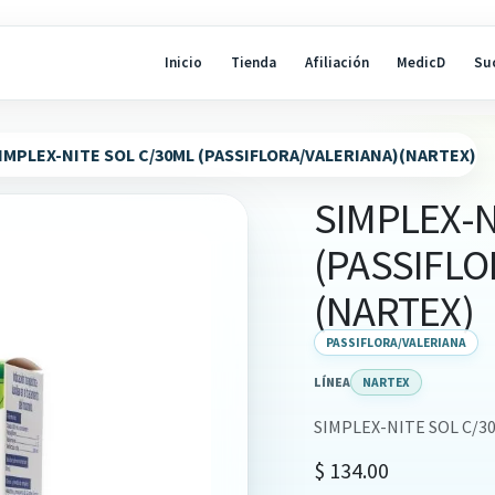
Inicio
Tienda
Afiliación
MedicD
Su
IMPLEX-NITE SOL C/30ML (PASSIFLORA/VALERIANA)(NARTEX)
SIMPLEX-N
(PASSIFLO
(NARTEX)
PASSIFLORA/VALERIANA
LÍNEA
NARTEX
SIMPLEX-NITE SOL C/3
$
134.00