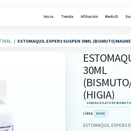
Inicio
Tienda
Afiliación
MedicD
Su
TINAL
ESTOMAQUIL EXPER3 SUSPEN 30ML (BISMUTO/MAGNES
ESTOMAQU
30ML
(BISMUTO
(HIGIA)
SUBSALICILATO DE BISMUT
LÍNEA
HIGIA
ESTOMAQUIL EXPER3 SU