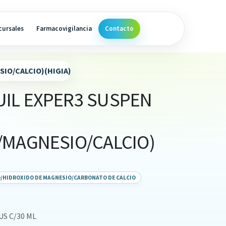
cursales
Farmacovigilancia
Contacto
IO/CALCIO)(HIGIA)
IL EXPER3 SUSPEN
/MAGNESIO/CALCIO)
O/HIDROXIDO DE MAGNESIO/CARBONATO DE CALCIO
S C/30 ML