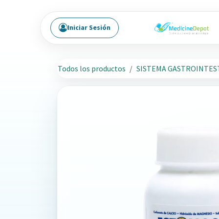
Ir al contenido
Iniciar Sesión
Todos los productos
SISTEMA GASTROINTES