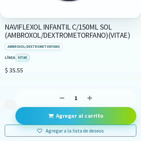
NAVIFLEXOL INFANTIL C/150ML SOL
(AMBROXOL/DEXTROMETORFANO)(VITAE)
AMBROXOL/DEXTROMETORFANO
LÍNEA
VITAE
$
35.55
Agregar al carrito
Agregar a la lista de deseos