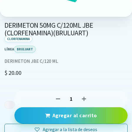
DERIMETON 50MG C/120ML JBE
(CLORFENAMINA)(BRULUART)
CLORFENAMINA
LÍNEA
BRULUART
DERIMETON JBE C/120 ML
$
20.00
Agregar al carrito
Agregar a la lista de deseos