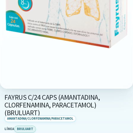
FAYRUS C/24 CAPS (AMANTADINA,
CLORFENAMINA, PARACETAMOL)
(BRULUART)
AMANTADINA/CLORFENAMINA/PARACETAMOL
LÍNEA
BRULUART