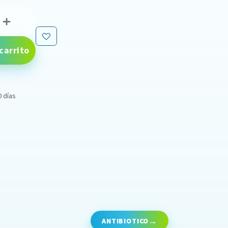
carrito
0 días
ANTIBIOTICO