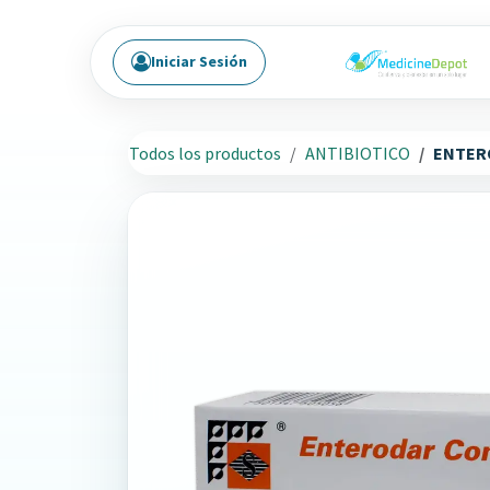
Ir al contenido
Iniciar Sesión
Todos los productos
ANTIBIOTICO
ENTERO