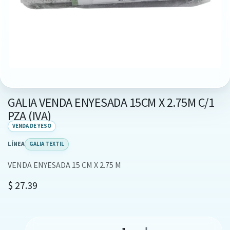
GALIA VENDA ENYESADA 15CM X 2.75M C/1
PZA (IVA)
VENDA DE YESO
LÍNEA
GALIA TEXTIL
VENDA ENYESADA 15 CM X 2.75 M
$
27.39