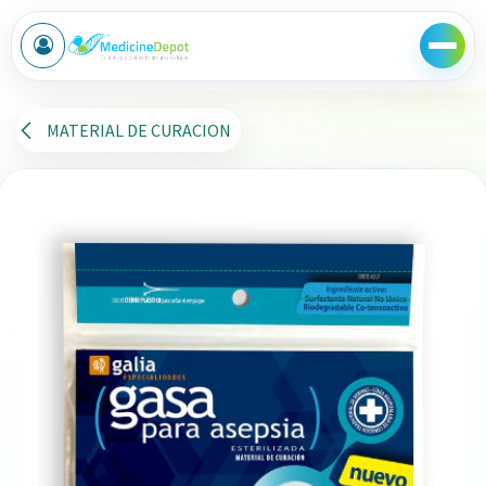
Ir al contenido
MATERIAL DE CURACION